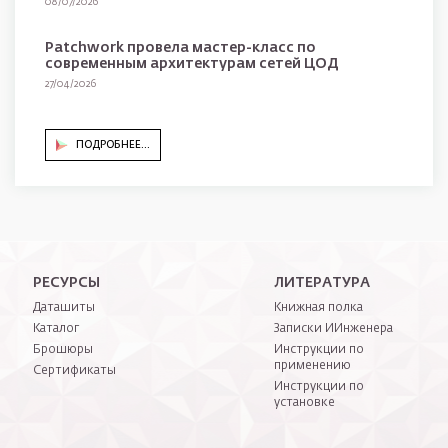
08/07/2026
Patchwork провела мастер-класс по
современным архитектурам сетей ЦОД
27/04/2026
ПОДРОБНЕЕ...
Нижнее меню
РЕСУРСЫ
ЛИТЕРАТУРА
Даташиты
Книжная полка
Каталог
Записки ИИнженера
Брошюры
Инструкции по
применению
Сертификаты
Инструкции по
установке