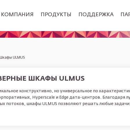
Основная навигация
КОМПАНИЯ
ПРОДУКТЫ
ПОДДЕРЖКА
ПА
 Шкафы ULMUS
РВЕРНЫЕ ШКАФЫ ULMUS
икальное конструктивно, но универсальное по характерист
рпоративных, Hyperscale и Edge дата-центров. Благодаря лу
ых потоков, шкафы ULMUS позволяют решать любые задачи,