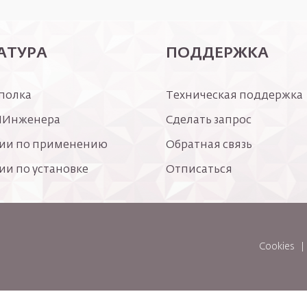
АТУРА
ПОДДЕРЖКА
полка
Техническая поддержка
ИИнженера
Сделать запрос
ии по применению
Обратная связь
ии по установке
Отписаться
Cookies