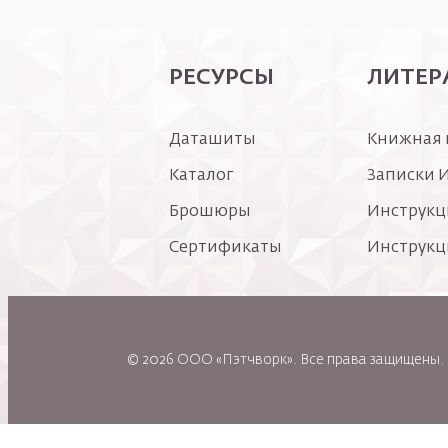
Нижнее меню
РЕСУРСЫ
ЛИТЕР
Даташиты
Книжная 
Каталог
Записки 
Брошюры
Инструкц
Сертификаты
Инструкц
Policy Menu
© 2026 ОOO «Пэтчворк». Все права защищены.