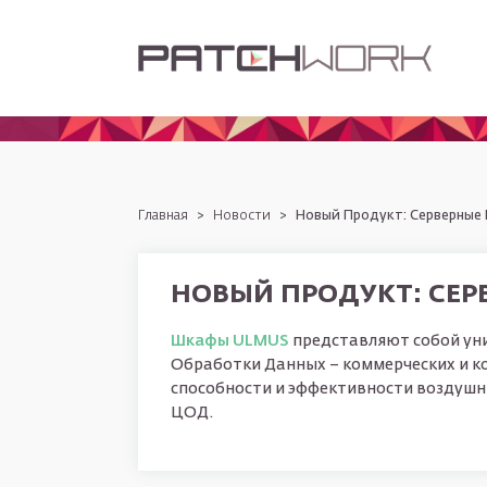
Перейти к основному содержанию
Строка навигации
главная
новости
Новый Продукт: Серверные
НОВЫЙ ПРОДУКТ: СЕ
Шкафы ULMUS
представляют собой ун
Обработки Данных – коммерческих и ко
способности и эффективности воздушн
ЦОД.